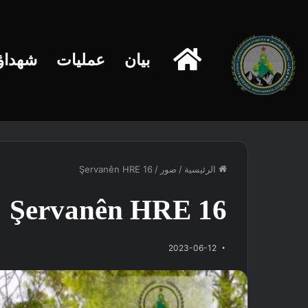
الرئيسية
بيان
عمليات
شهداؤن
الرئيسية
/
صور
/
Şervanên HRE 16
Şervanên HRE 16
2023-06-12