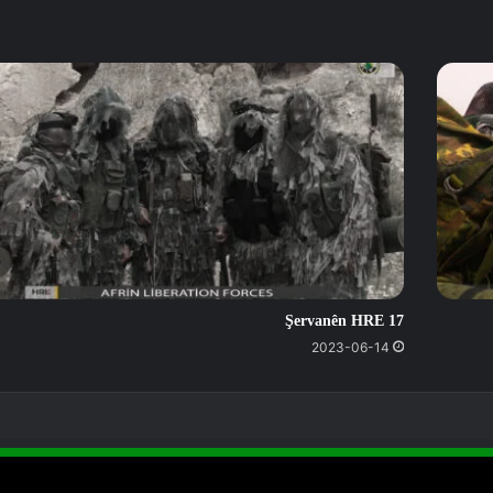
Şervanên HRE 17
2023-06-14