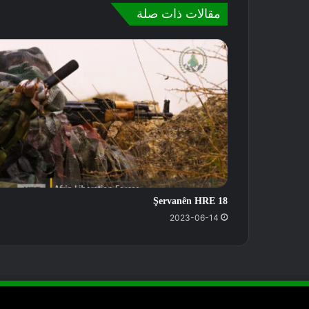
مقالات ذات صلة
Şervanên HRE 18
2023-06-14