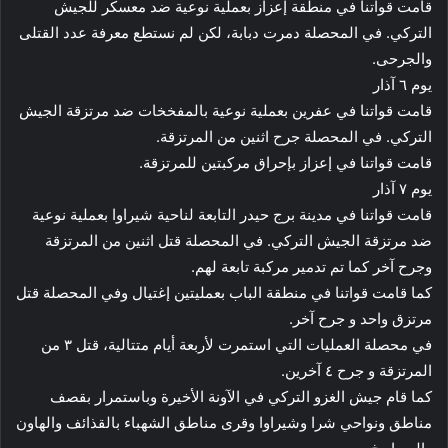
قامت قواتنا في منطقة إعزاز بعملية نوعية ضد معسكر للجيش
التركي. في المحصلة دمرت دبابة، لكن لم نستطع معرفة عدد القتلى
والجرحى.
يوم ٦ آذار
قامت قواتنا في عفرين بعملية نوعية بالمفخخات ضد مرتزقة الجيش
التركي. في المحصلة جرح اثنين من المرتزقة.
قامت قواتنا في إعزاز بإحراق مركبتين للمرتزقة.
يوم ٧ آذار
قامت قواتنا في مدينة برج حيدر التابعة لناحية شيراوا بعملية نوعية
ضد مرتزقة الجيش التركي. في المحصلة قتل اثنين من المرتزقة
وجرح آخر كما تم تدمير مركبة تابعة لهم.
كما قامت قواتنا في منطقة الباب بعمليتين إغتيال وفي المحصلة قتل
مرتزق واحد و جرح آخر.
في محصلة العمليات التي استمرت لأربعة أيام متتالية، قتل ٣ من
المرتزقة و جرح ٤ آخرين.
كما قام جيش الغزو التركي في الآونة الأخيرة وباستمرار بقصف
مناطق ونواحي شرا وشيراوا وقرى مناطق الشهباء بالقذائف والهاون