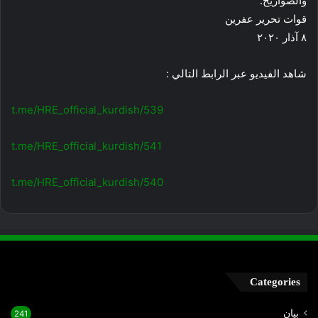
والصواريخ.
قوات تحرير عفرين
٨ آذار ٢٠٢٠
شاهد الفيديو عبر الرابط التالي :
t.me/HRE_official_kurdish/539
t.me/HRE_official_kurdish/541
t.me/HRE_official_kurdish/540
Categories
بيان
241