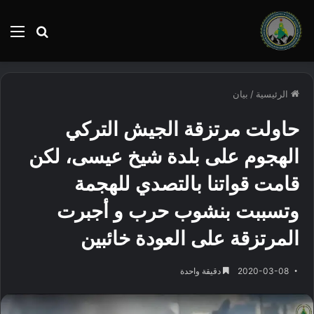
بحث
الق
عن
الرئيسية
/
بيان
حاولت مرتزقة الجيش التركي
الهجوم على بلدة شيخ عيسى، لكن
قامت قواتنا بالتصدي للهجمة
وتسببت بنشوب حرب و أجبرت
المرتزقة على العودة خائبين
2020-03-08
دقيقة واحدة