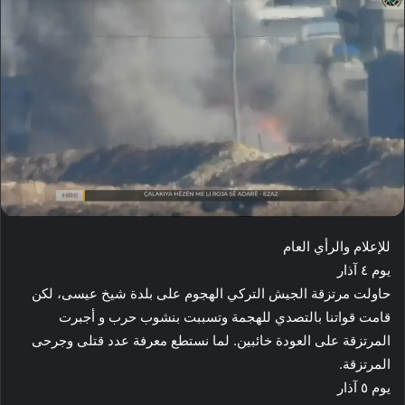
للإعلام والرأي العام
يوم ٤ آذار
حاولت مرتزقة الجيش التركي الهجوم على بلدة شيخ عيسى، لكن
قامت قواتنا بالتصدي للهجمة وتسببت بنشوب حرب و أجبرت
المرتزقة على العودة خائبين. لما نستطع معرفة عدد قتلى وجرحى
المرتزقة.
يوم ٥ آذار