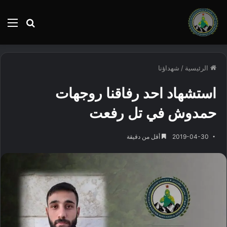
بحث
الق
عن
الرئيسية
/
شهداؤنا
استشهاد احد رفاقنا روجهات
حمدوش في تل رفعت
2019-04-30
أقل من دقيقة