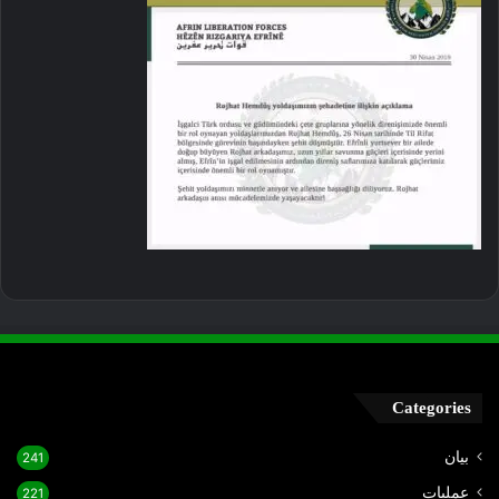
Categories
بيان
241
عمليات
221