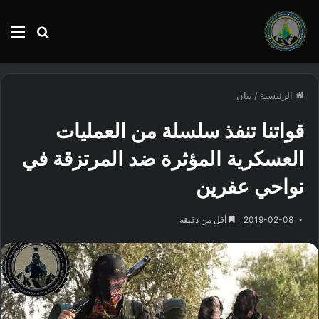
بحث
الق
عن
الرئيسية
/
بيان
قواتنا تنفذ سلسلة من العمليات
العسكرية المؤثرة ضد المرتزقة في
نواحي عفرين
2019-02-08
أقل من دقيقة