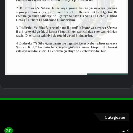
Categories
بيان
241